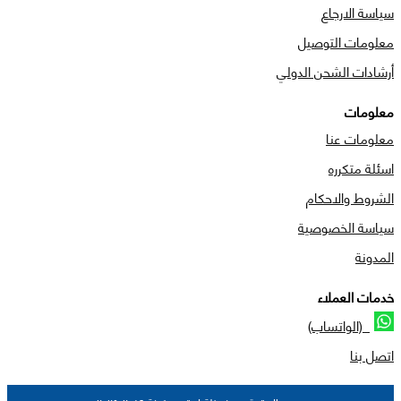
سياسة الارجاع
معلومات التوصيل
أرشادات الشحن الدولي
معلومات
معلومات عنا
اسئلة متكرره
الشروط والاحكام
سياسة الخصوصية
المدونة
خدمات العملاء
(الواتساب)
اتصل بنا