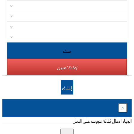
بحث
إعادة تعيين
إغلاق
×
الرجاء ادخال ثلاثة حروف على الاقل