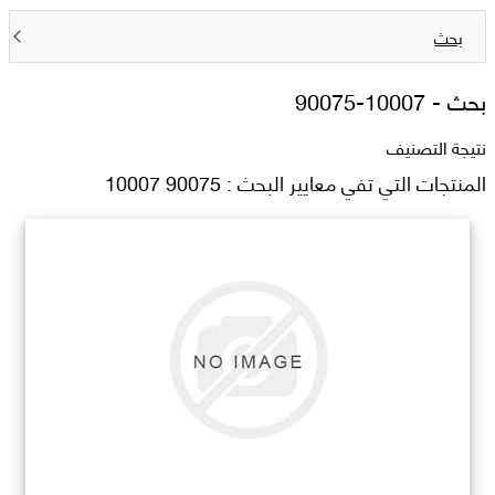
بحث
بحث -
90075-10007
نتيجة التصنيف
المنتجات التي تفي معايير البحث : 90075 10007