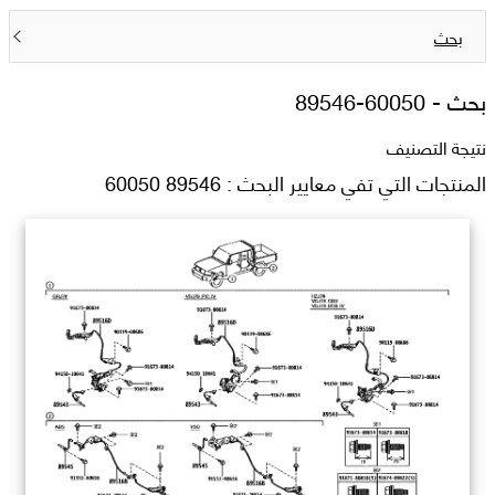
بحث
بحث -
89546-60050
نتيجة التصنيف
المنتجات التي تفي معايير البحث : 89546 60050