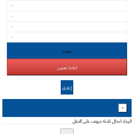
بحث
إعادة تعيين
إغلاق
×
الرجاء ادخال ثلاثة حروف على الاقل