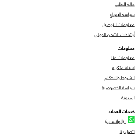
حالة الطلب
سياسة الارجاع
معلومات التوصيل
أرشادات الشحن الدولي
معلومات
معلومات عنا
اسئلة متكرره
الشروط والاحكام
سياسة الخصوصية
المدونة
خدمات العملاء
(الواتساب)
اتصل بنا