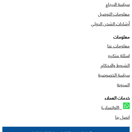
سياسة الارجاع
معلومات التوصيل
أرشادات الشحن الدولي
معلومات
معلومات عنا
اسئلة متكرره
الشروط والاحكام
سياسة الخصوصية
المدونة
خدمات العملاء
(الواتساب)
اتصل بنا