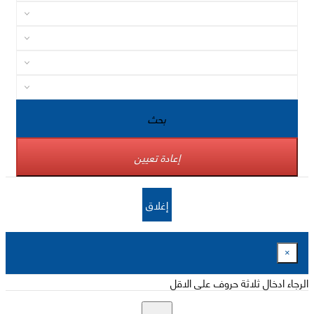
بحث
إعادة تعيين
إغلاق
×
الرجاء ادخال ثلاثة حروف على الاقل