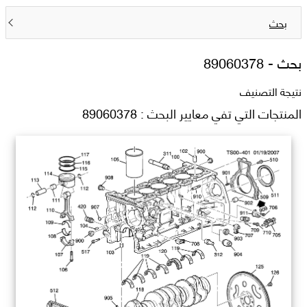
بحث
بحث -
89060378
نتيجة التصنيف
المنتجات التي تفي معايير البحث : 89060378