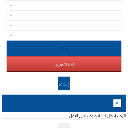
بحث
إعادة تعيين
إغلاق
×
الرجاء ادخال ثلاثة حروف على الاقل