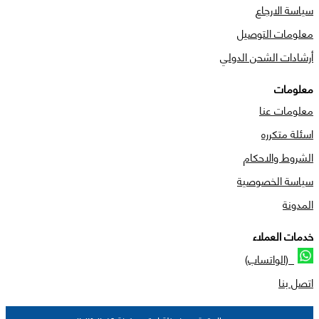
سياسة الارجاع
معلومات التوصيل
أرشادات الشحن الدولي
معلومات
معلومات عنا
اسئلة متكرره
الشروط والاحكام
سياسة الخصوصية
المدونة
خدمات العملاء
(الواتساب)
اتصل بنا