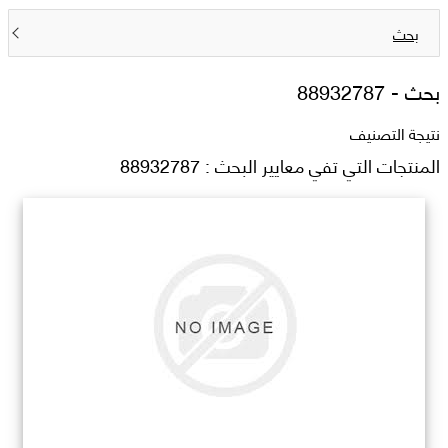
بحث
بحث -
88932787
نتيجة التصنيف
المنتجات التي تفي معايير البحث : 88932787