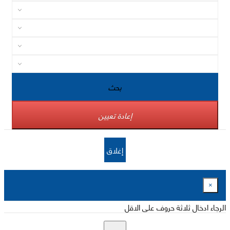
بحث
إعادة تعيين
إغلاق
×
الرجاء ادخال ثلاثة حروف على الاقل