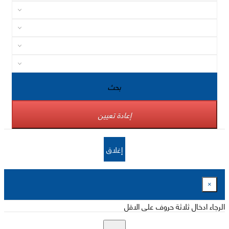
بحث
إعادة تعيين
إغلاق
×
الرجاء ادخال ثلاثة حروف على الاقل