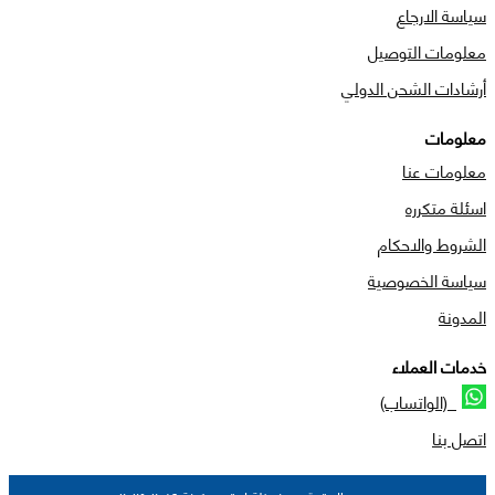
سياسة الارجاع
معلومات التوصيل
أرشادات الشحن الدولي
معلومات
معلومات عنا
اسئلة متكرره
الشروط والاحكام
سياسة الخصوصية
المدونة
خدمات العملاء
(الواتساب)
اتصل بنا