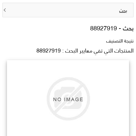
بحث
بحث -
88927919
نتيجة التصنيف
المنتجات التي تفي معايير البحث : 88927919