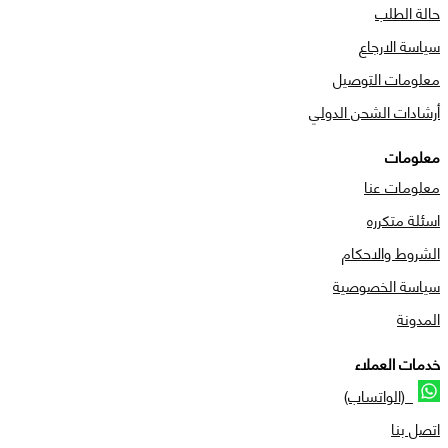
حالة الطلب
سياسة الارجاع
معلومات التوصيل
أرشادات الشحن الدولي
معلومات
معلومات عنا
اسئلة متكرره
الشروط والاحكام
سياسة الخصوصية
المدونة
خدمات العملاء
(الواتساب)
اتصل بنا