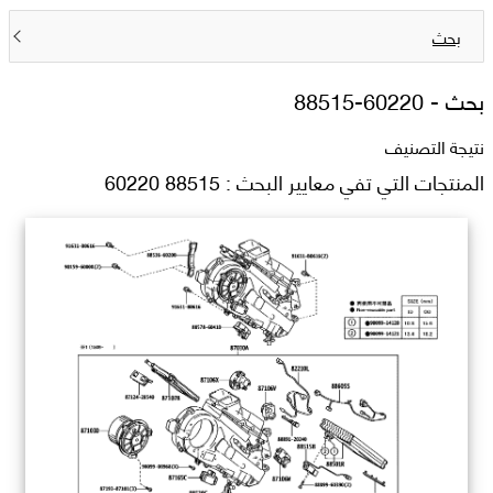
بحث
بحث -
88515-60220
نتيجة التصنيف
المنتجات التي تفي معايير البحث : 88515 60220