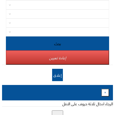
بحث
إعادة تعيين
إغلاق
×
الرجاء ادخال ثلاثة حروف على الاقل