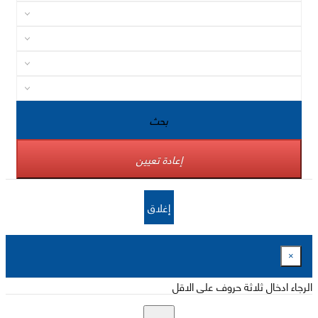
بحث
إعادة تعيين
إغلاق
×
الرجاء ادخال ثلاثة حروف على الاقل