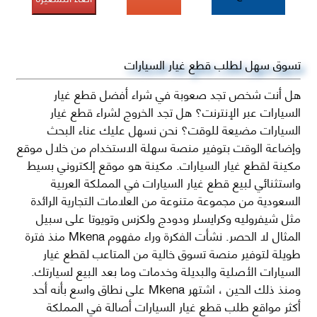
تسوق سهل لطلب قطع غيار السيارات
هل أنت شخص تجد صعوبة في شراء أفضل قطع غيار
السيارات عبر الإنترنت؟ هل تجد الخروج لشراء قطع غيار
السيارات مضيعة للوقت؟ نحن نسهل عليك عناء البحث
وإضاعة الوقت بتوفير منصة سهلة الاستخدام من خلال موقع
مكينة لقطع غيار السيارات. مكينة هو موقع إلكتروني بسيط
واستثنائي لبيع قطع غيار السيارات في المملكة العربية
السعودية من مجموعة متنوعة من العلامات التجارية الرائدة
مثل شيفروليه وكرايسلر ودودج ولكزس وتويوتا على سبيل
المثال لا الحصر. نشأت الفكرة وراء مفهوم Mkena منذ فترة
طويلة لتوفير منصة تسوق خالية من المتاعب لقطع غيار
السيارات الأصلية والبديلة وخدمات وما بعد البيع لسيارتك.
ومنذ ذلك الحين ، اشتهر Mkena على نطاق واسع بأنه أحد
أكثر مواقع طلب قطع غيار السيارات أصالة في المملكة