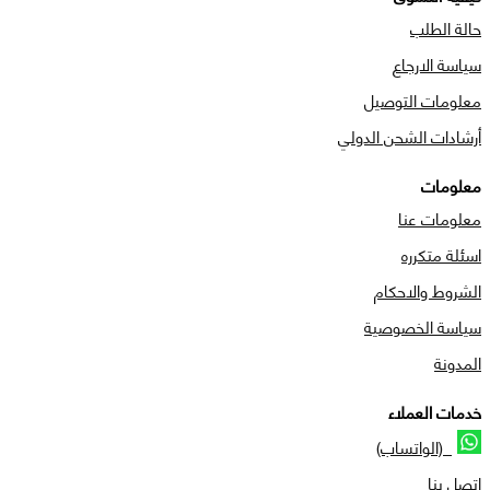
حالة الطلب
سياسة الارجاع
معلومات التوصيل
أرشادات الشحن الدولي
معلومات
معلومات عنا
اسئلة متكرره
الشروط والاحكام
سياسة الخصوصية
المدونة
خدمات العملاء
(الواتساب)
اتصل بنا