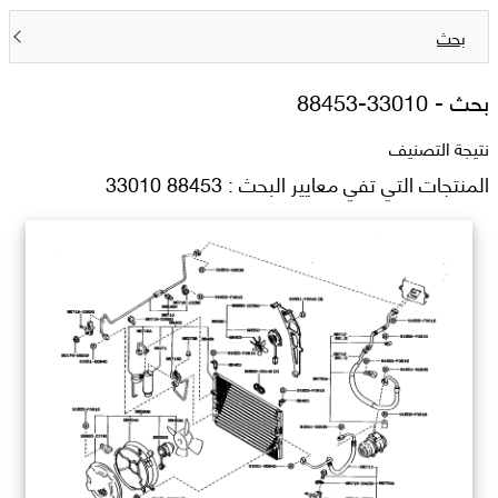
بحث
بحث -
88453-33010
نتيجة التصنيف
المنتجات التي تفي معايير البحث : 88453 33010