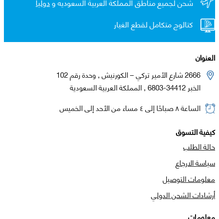
شحن لجميع مناطق المملكة العربية السعوديه و
دولياً
كتالوج متكامل لقطع الغيار
العنوان
2666 شارع الأمير تركي – الكورنيش , وحدة رقم 102
الخبر 34412-6803 , المملكة العربية السعودية
الساعة ٨ صباحًا إلى ٤ مساء من الأحد إلى الخميس
كيفية التسوق
حالة الطلب
سياسة الارجاع
معلومات التوصيل
أرشادات الشحن الدولي
معلومات