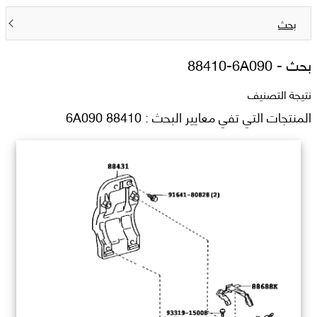
بحث
بحث -
88410-6A090
نتيجة التصنيف
المنتجات التي تفي معايير البحث : 88410 6A090