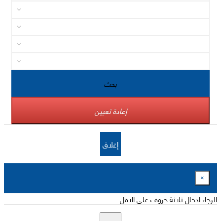
بحث
إعادة تعيين
إغلاق
×
الرجاء ادخال ثلاثة حروف على الاقل