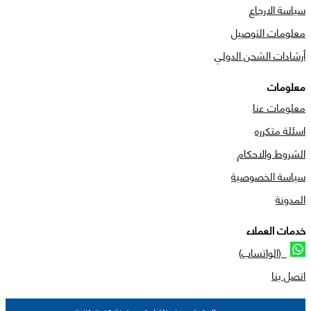
سياسة الارجاع
معلومات التوصيل
أرشادات الشحن الدولي
معلومات
معلومات عنا
اسئلة متكرره
الشروط والاحكام
سياسة الخصوصية
المدونة
خدمات العملاء
(الواتساب)
اتصل بنا