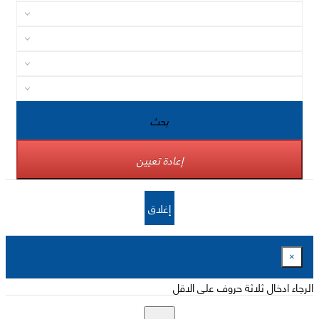
بحث
إعادة تعيين
إغلاق
×
الرجاء ادخال ثلاثة حروف على الاقل