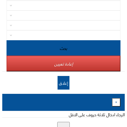
بحث
إعادة تعيين
إغلاق
×
الرجاء ادخال ثلاثة حروف على الاقل