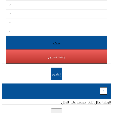
بحث
إعادة تعيين
إغلاق
×
الرجاء ادخال ثلاثة حروف على الاقل