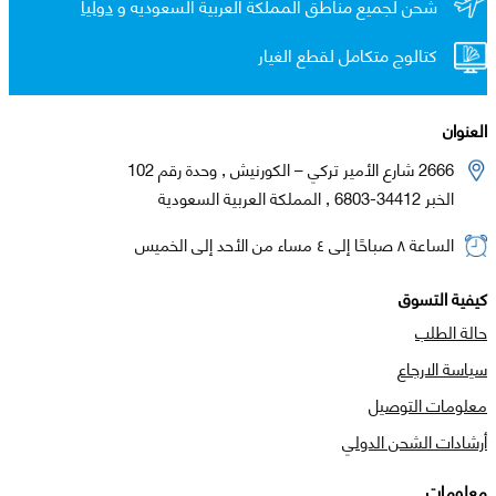
شحن لجميع مناطق المملكة العربية السعوديه و
دولياً
كتالوج متكامل لقطع الغيار
العنوان
2666 شارع الأمير تركي – الكورنيش , وحدة رقم 102
الخبر 34412-6803 , المملكة العربية السعودية
الساعة ٨ صباحًا إلى ٤ مساء من الأحد إلى الخميس
كيفية التسوق
حالة الطلب
سياسة الارجاع
معلومات التوصيل
أرشادات الشحن الدولي
معلومات