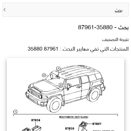
بحث
بحث -
87961-35880
نتيجة التصنيف
المنتجات التي تفي معايير البحث : 87961 35880