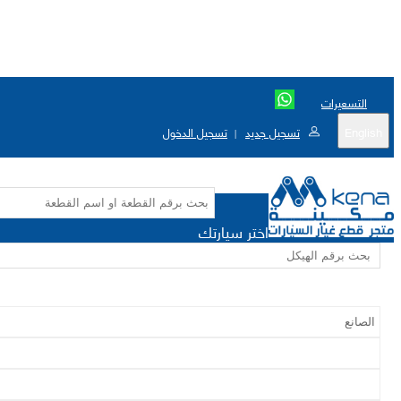
التسعيرات
English
تسجيل جديد
تسجيل الدخول
|
اختر سيارتك