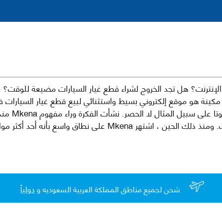
نترنت؟ هل تجد الخروج لشراء قطع غيار السيارات مضيعة للوقت؟ ن
كينة هو موقع إلكتروني بسيط واستثنائي لبيع قطع غيار السيارات 
العلامات الت
لقطع غيار السيارات الأصلية والبديلة وخدمات وما بعد البيع لسيارتك. ومن
شحن لجميع مناطق المملكة العربية السعوديه و
دولياً