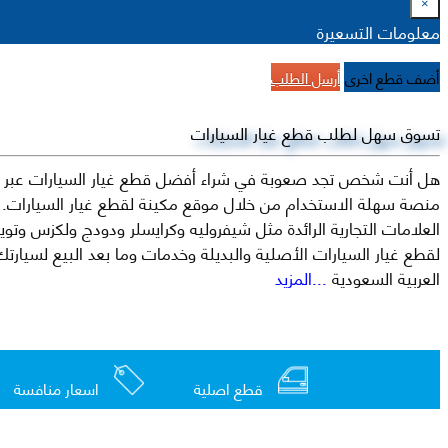
×
معلومات التسعيرة
أضف قطع اخرى
أرسل الطلب
تسوق سهل لطلب قطع غيار السيارات
هل أنت شخص تجد صعوبة في شراء أفضل قطع غيار السيارات عبر الإ
منصة سهلة الاستخدام من خلال موقع مكينة لقطع غيار السيارات. م
العربية السعودية
...المزيد
قطع اصلية
اسعار منافسة