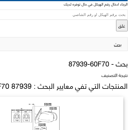
الرجاء ادخال رقم الهيكل في حال توفره لديك
غلق
بحث
بحث -
87939-60F70
نتيجة التصنيف
المنتجات التي تفي معايير البحث : 87939 60F70