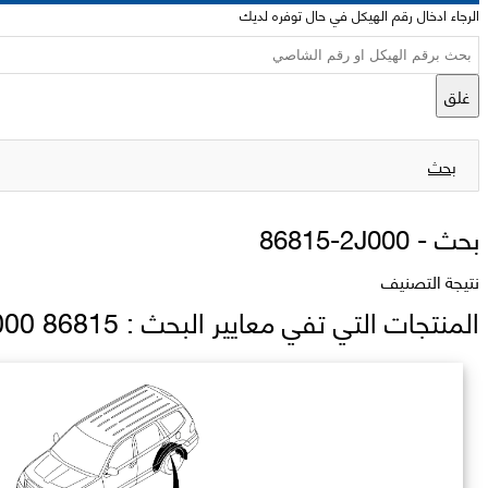
الرجاء ادخال رقم الهيكل في حال توفره لديك
غلق
بحث
بحث -
86815-2J000
نتيجة التصنيف
المنتجات التي تفي معايير البحث : 86815 2J000