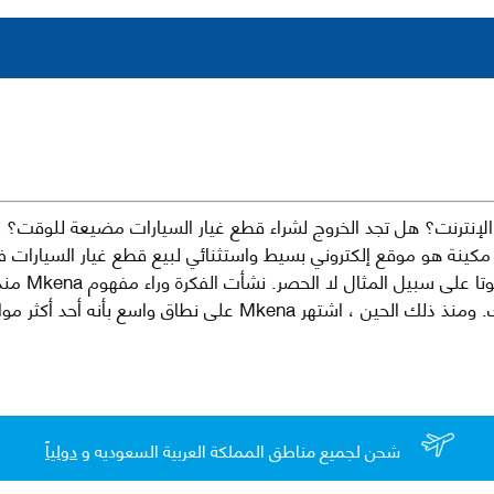
نترنت؟ هل تجد الخروج لشراء قطع غيار السيارات مضيعة للوقت؟ ن
كينة هو موقع إلكتروني بسيط واستثنائي لبيع قطع غيار السيارات 
العلامات الت
لقطع غيار السيارات الأصلية والبديلة وخدمات وما بعد البيع لسيارتك. ومن
شحن لجميع مناطق المملكة العربية السعوديه و
دولياً