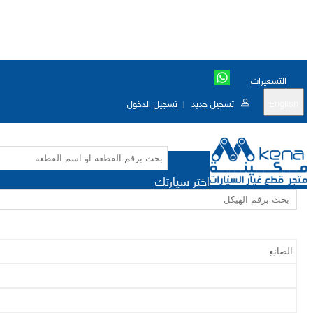
التسعيرات
English
تسجيل جديد
تسجيل الدخول
|
اختر سيارتك