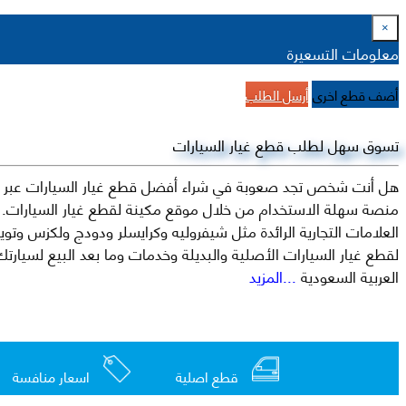
×
معلومات التسعيرة
أضف قطع اخرى
أرسل الطلب
تسوق سهل لطلب قطع غيار السيارات
هل أنت شخص تجد صعوبة في شراء أفضل قطع غيار السيارات عبر الإ
منصة سهلة الاستخدام من خلال موقع مكينة لقطع غيار السيارات. م
العربية السعودية
...المزيد
قطع اصلية
اسعار منافسة