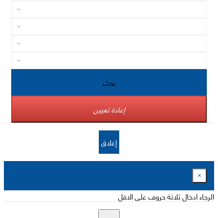
بحث
إعادة تعيين
إغلاق
×
الرجاء ادخال ثلاثة حروف على الاقل