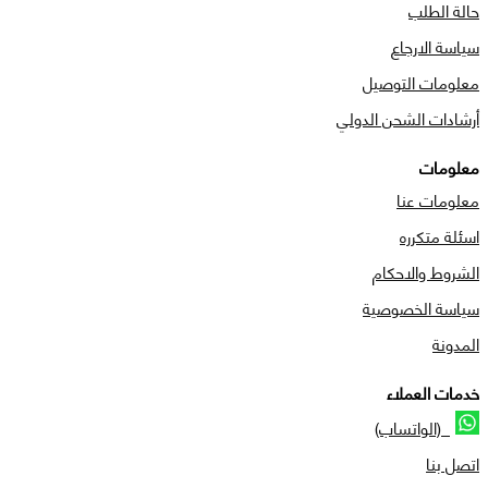
حالة الطلب
سياسة الارجاع
معلومات التوصيل
أرشادات الشحن الدولي
معلومات
معلومات عنا
اسئلة متكرره
الشروط والاحكام
سياسة الخصوصية
المدونة
خدمات العملاء
(الواتساب)
اتصل بنا