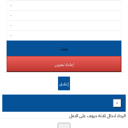
بحث
إعادة تعيين
إغلاق
×
الرجاء ادخال ثلاثة حروف على الاقل