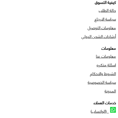
كيفية التسوق
حالة الطلب
سياسة الارجاع
معلومات التوصيل
أرشادات الشحن الدولي
معلومات
معلومات عنا
اسئلة متكرره
الشروط والاحكام
سياسة الخصوصية
المدونة
خدمات العملاء
(الواتساب)