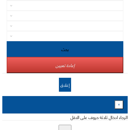
بحث
إعادة تعيين
إغلاق
×
الرجاء ادخال ثلاثة حروف على الاقل