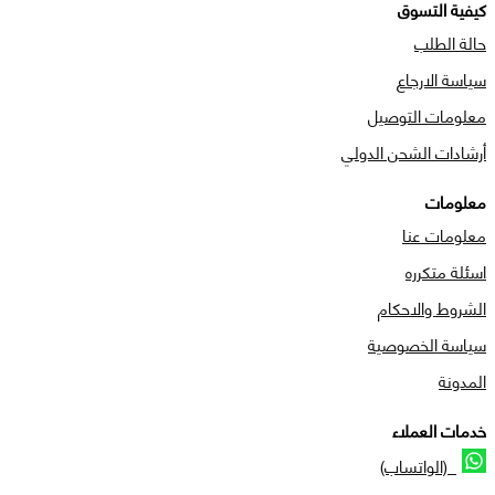
كيفية التسوق
حالة الطلب
سياسة الارجاع
معلومات التوصيل
أرشادات الشحن الدولي
معلومات
معلومات عنا
اسئلة متكرره
الشروط والاحكام
سياسة الخصوصية
المدونة
خدمات العملاء
(الواتساب)