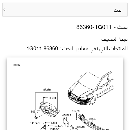
بحث
بحث -
86360-1G011
نتيجة التصنيف
المنتجات التي تفي معايير البحث : 86360 1G011