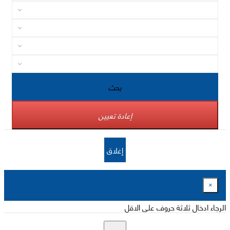
بحث
إعادة تعيين
إغلاق
×
الرجاء ادخال ثلاثة حروف على الاقل