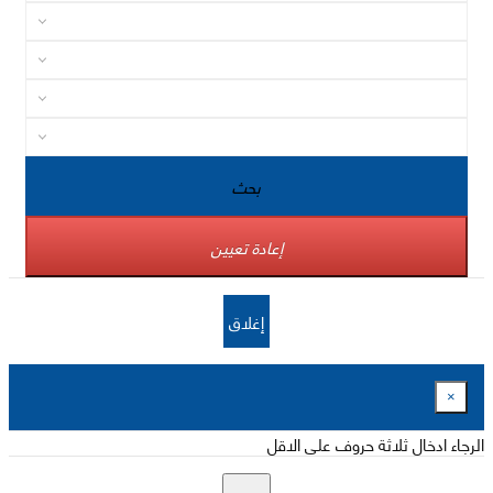
بحث
إعادة تعيين
إغلاق
×
الرجاء ادخال ثلاثة حروف على الاقل