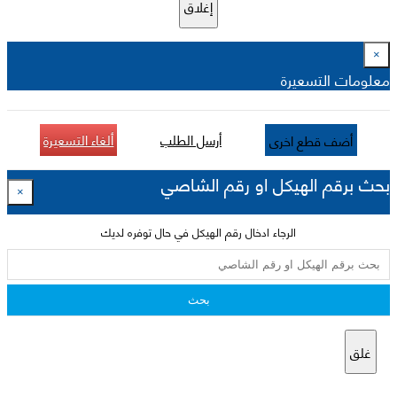
إغلاق
×
معلومات التسعيرة
أرسل الطلب
ألغاء التسعيرة
أضف قطع اخرى
بحث برقم الهيكل او رقم الشاصي
×
الرجاء ادخال رقم الهيكل في حال توفره لديك
بحث
غلق