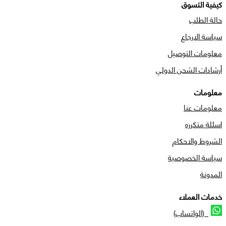
كيفية التسوق
حالة الطلب
سياسة الارجاع
معلومات التوصيل
أرشادات الشحن الدولي
معلومات
معلومات عنا
اسئلة متكرره
الشروط والاحكام
سياسة الخصوصية
المدونة
خدمات العملاء
(الواتساب)