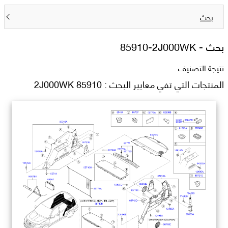
بحث
بحث -
85910-2J000WK
نتيجة التصنيف
المنتجات التي تفي معايير البحث : 85910 2J000WK