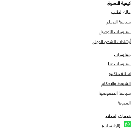
كيفية التسوق
حالة الطلب
سياسة الارجاع
معلومات التوصيل
أرشادات الشحن الدولي
معلومات
معلومات عنا
اسئلة متكرره
الشروط والاحكام
سياسة الخصوصية
المدونة
خدمات العملاء
(الواتساب)