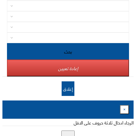
بحث
إعادة تعيين
إغلاق
×
الرجاء ادخال ثلاثة حروف على الاقل