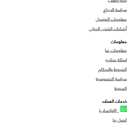
سياسة الارجاع
معلومات التوصيل
أرشادات الشحن الدولي
معلومات
معلومات عنا
اسئلة متكرره
الشروط والاحكام
سياسة الخصوصية
المدونة
خدمات العملاء
(الواتساب)
اتصل بنا