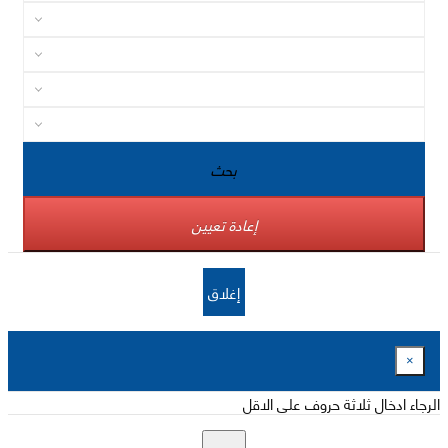
بحث
إعادة تعيين
إغلاق
×
الرجاء ادخال ثلاثة حروف على الاقل