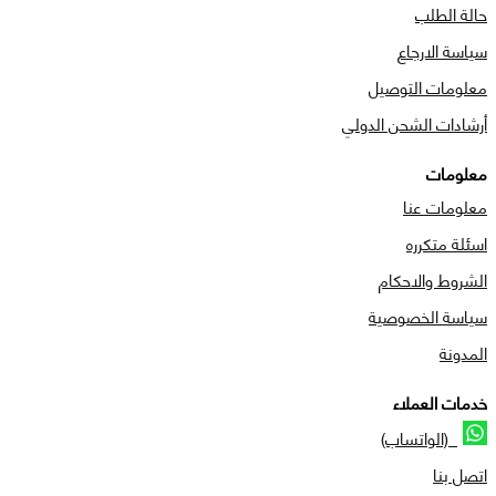
حالة الطلب
سياسة الارجاع
معلومات التوصيل
أرشادات الشحن الدولي
معلومات
معلومات عنا
اسئلة متكرره
الشروط والاحكام
سياسة الخصوصية
المدونة
خدمات العملاء
(الواتساب)
اتصل بنا