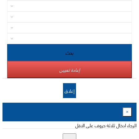
بحث
إعادة تعيين
إغلاق
×
الرجاء ادخال ثلاثة حروف على الاقل