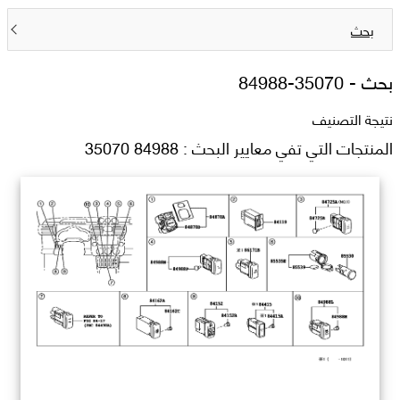
بحث
بحث -
84988-35070
نتيجة التصنيف
المنتجات التي تفي معايير البحث : 84988 35070