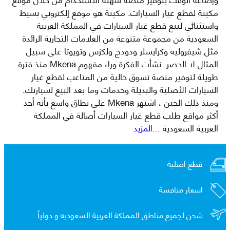
مكينة لقطع غيار السيارات. مكينة هو موقع إلكتروني بسيط
واستثنائي لبيع قطع غيار السيارات في المملكة العربية
السعودية من مجموعة متنوعة من العلامات التجارية الرائدة
مثل شيفروليه وكرايسلر ودودج ولكزس وتويوتا على سبيل
المثال لا الحصر. نشأت الفكرة وراء مفهوم Mkena منذ فترة
طويلة لتوفير منصة تسوق خالية من المتاعب لقطع غيار
السيارات الأصلية والبديلة وخدمات وما بعد البيع لسيارتك.
ومنذ ذلك الحين ، اشتهر Mkena على نطاق واسع بأنه أحد
أكثر مواقع طلب قطع غيار السيارات أصالة في المملكة
العربية السعودية
...المزيد
قطع اصلية
اسعار منافسة
شحن لجميع مناطق المملكة العربية السعوديه و
دولياً