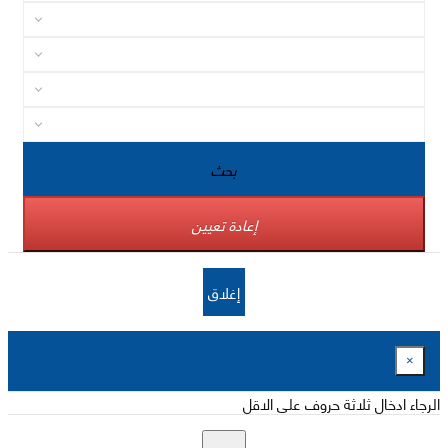
بحث
إعادة تعيين
إغلاق
×
الرجاء ادخال ثلاثة حروف على الاقل