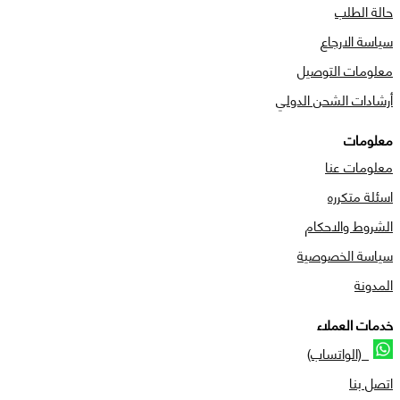
حالة الطلب
سياسة الارجاع
معلومات التوصيل
أرشادات الشحن الدولي
معلومات
معلومات عنا
اسئلة متكرره
الشروط والاحكام
سياسة الخصوصية
المدونة
خدمات العملاء
(الواتساب)
اتصل بنا