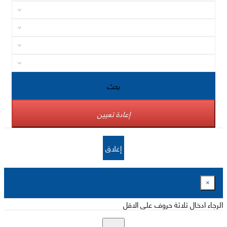
بحث
إعادة تعيين
إغلاق
×
الرجاء ادخال ثلاثة حروف على الاقل