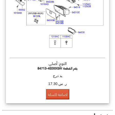
النوع: أصلي
رقم القطعة:
84713-4E000GW
يد درج
ر. س.17.30
اضافة للسلة