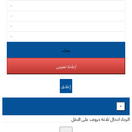
بحث
إعادة تعيين
إغلاق
×
الرجاء ادخال ثلاثة حروف على الاقل