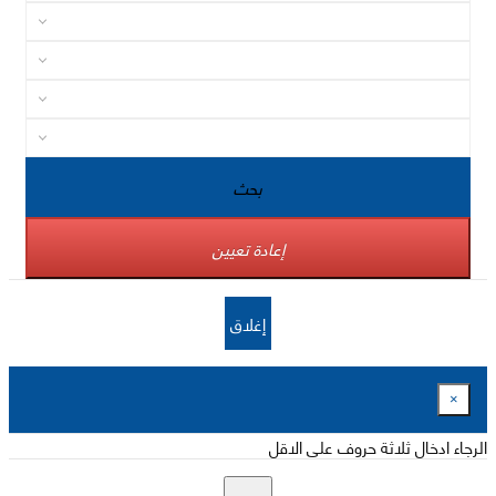
بحث
إعادة تعيين
إغلاق
×
الرجاء ادخال ثلاثة حروف على الاقل