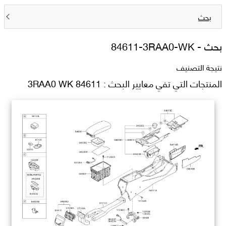
بحث
بحث -
84611-3RAA0-WK
نتيجة التصنيف
المنتجات التي تفي معايير البحث : 84611 3RAA0 WK