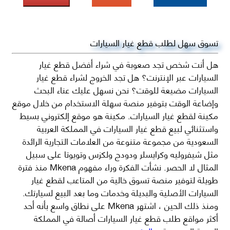
تسوق سهل لطلب قطع غيار السيارات
هل أنت شخص تجد صعوبة في شراء أفضل قطع غيار
السيارات عبر الإنترنت؟ هل تجد الخروج لشراء قطع غيار
السيارات مضيعة للوقت؟ نحن نسهل عليك عناء البحث
وإضاعة الوقت بتوفير منصة سهلة الاستخدام من خلال موقع
مكينة لقطع غيار السيارات. مكينة هو موقع إلكتروني بسيط
واستثنائي لبيع قطع غيار السيارات في المملكة العربية
السعودية من مجموعة متنوعة من العلامات التجارية الرائدة
مثل شيفروليه وكرايسلر ودودج ولكزس وتويوتا على سبيل
المثال لا الحصر. نشأت الفكرة وراء مفهوم Mkena منذ فترة
طويلة لتوفير منصة تسوق خالية من المتاعب لقطع غيار
السيارات الأصلية والبديلة وخدمات وما بعد البيع لسيارتك.
ومنذ ذلك الحين ، اشتهر Mkena على نطاق واسع بأنه أحد
أكثر مواقع طلب قطع غيار السيارات أصالة في المملكة