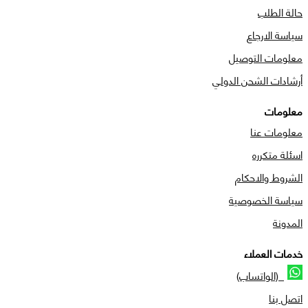
حالة الطلب
سياسة الارجاع
معلومات التوصيل
أرشادات الشحن الدولي
معلومات
معلومات عنا
اسئلة متكرره
الشروط والاحكام
سياسة الخصوصية
المدونة
خدمات العملاء
(الواتساب)
اتصل بنا