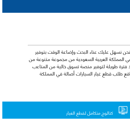
حن نسهل عليك عناء البحث وإضاعة الوقت بتوفير
في المملكة العربية السعودية من مجموعة متنوعة من
جارية الرائدة مثل شيفروليه وكرايسلر ودودج ولكزس وتويوتا على سبيل المثال لا الحصر. نشأت الفكرة وراء مفهوم Mkena منذ فترة طويلة لتوفير منصة تسوق خالية من المتاعب
ذ ذلك الحين ، اشتهر Mkena على نطاق واسع بأنه أحد أكثر مواقع طلب قطع غيار السيارات أصالة في المملكة
كتالوج متكامل لقطع الغيار