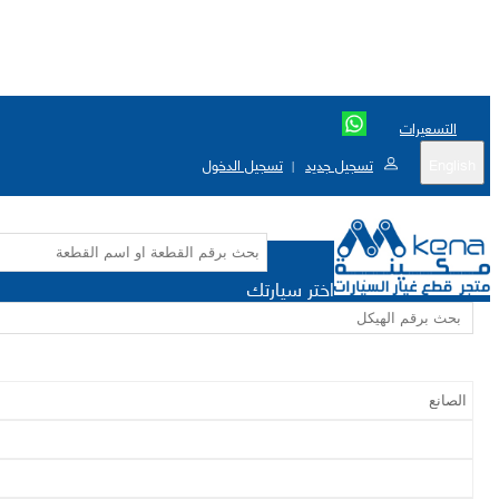
التسعيرات
English
تسجيل جديد
تسجيل الدخول
|
اختر سيارتك