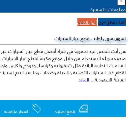
×
معلومات التسعيرة
أضف قطع اخرى
أرسل الطلب
تسوق سهل لطلب قطع غيار السيارات
هل أنت شخص تجد صعوبة في شراء أفضل قطع غيار السيارات عبر الإ
منصة سهلة الاستخدام من خلال موقع مكينة لقطع غيار السيارات. م
العربية السعودية
...المزيد
قطع اصلية
اسعار منافسة