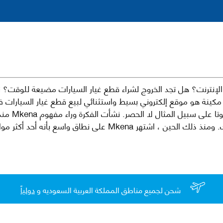
نترنت؟ هل تجد الخروج لشراء قطع غيار السيارات مضيعة للوقت؟ ن
كينة هو موقع إلكتروني بسيط واستثنائي لبيع قطع غيار السيارات 
العلامات الت
لقطع غيار السيارات الأصلية والبديلة وخدمات وما بعد البيع لسيارتك. ومن
شحن لجميع مناطق المملكة العربية السعوديه و
دولياً