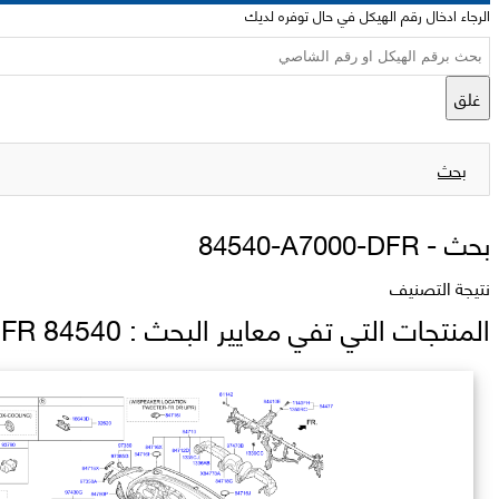
الرجاء ادخال رقم الهيكل في حال توفره لديك
غلق
بحث
بحث -
84540-A7000-DFR
نتيجة التصنيف
المنتجات التي تفي معايير البحث : 84540 A7000 DFR