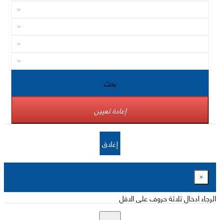
بحث
إعادة تعيين
إغلاق
×
الرجاء ادخال ثلاثة حروف على الاقل