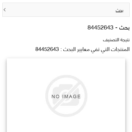
بحث
بحث -
84452643
نتيجة التصنيف
المنتجات التي تفي معايير البحث : 84452643