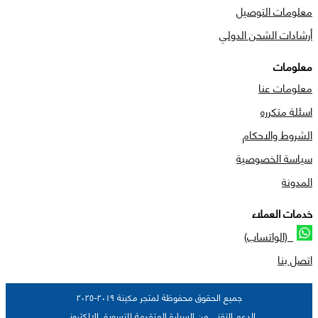
معلومات التوصيل
أرشادات الشحن الدولي
معلومات
معلومات عنا
اسئلة متكرره
الشروط والاحكام
سياسة الخصوصية
المدونة
خدمات العملاء
(الواتساب)
اتصل بنا
جميع الحقوق محفوظة لمتجر مكينة ٢٠١٩-٢٠٢٥
الدعم التقني من السيارة المتقدمة للتسويق الالكتروني