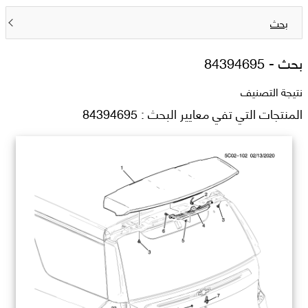
بحث
بحث -
84394695
نتيجة التصنيف
المنتجات التي تفي معايير البحث : 84394695