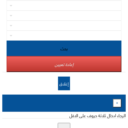
بحث
إعادة تعيين
إغلاق
×
الرجاء ادخال ثلاثة حروف على الاقل