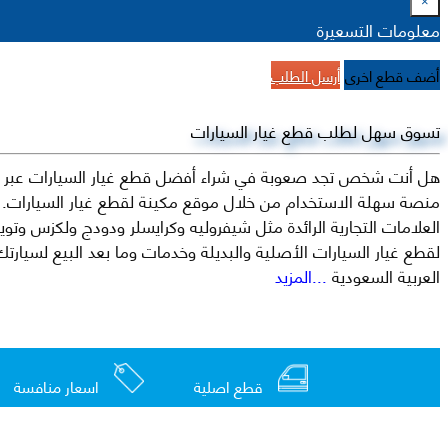
×
معلومات التسعيرة
أضف قطع اخرى
أرسل الطلب
تسوق سهل لطلب قطع غيار السيارات
هل أنت شخص تجد صعوبة في شراء أفضل قطع غيار السيارات عبر الإ
منصة سهلة الاستخدام من خلال موقع مكينة لقطع غيار السيارات. م
العربية السعودية
...المزيد
قطع اصلية
اسعار منافسة