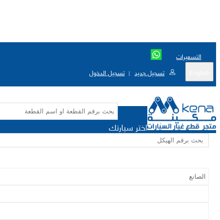
التسعيرات
English
تسجيل جديد
تسجيل الدخول
|
اختر سيارتك