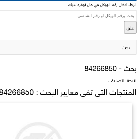
الرجاء ادخال رقم الهيكل في حال توفره لديك
غلق
بحث
بحث -
84266850
نتيجة التصنيف
المنتجات التي تفي معايير البحث : 84266850