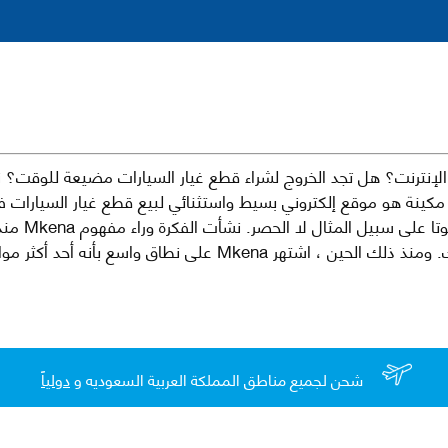
نترنت؟ هل تجد الخروج لشراء قطع غيار السيارات مضيعة للوقت؟ ن
كينة هو موقع إلكتروني بسيط واستثنائي لبيع قطع غيار السيارات 
العلامات الت
لقطع غيار السيارات الأصلية والبديلة وخدمات وما بعد البيع لسيارتك. ومن
شحن لجميع مناطق المملكة العربية السعوديه و
دولياً