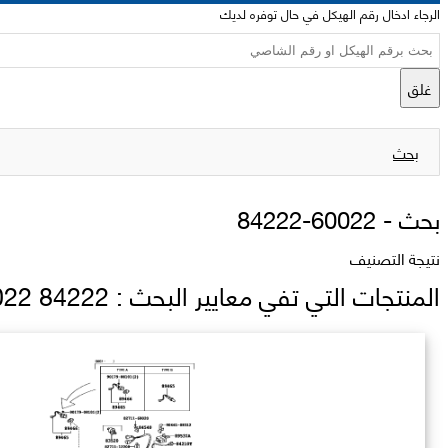
الرجاء ادخال رقم الهيكل في حال توفره لديك
غلق
بحث
بحث -
84222-60022
نتيجة التصنيف
المنتجات التي تفي معايير البحث : 84222 60022