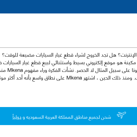
نترنت؟ هل تجد الخروج لشراء قطع غيار السيارات مضيعة للوقت؟ ن
كينة هو موقع إلكتروني بسيط واستثنائي لبيع قطع غيار السيارات 
العلامات الت
لقطع غيار السيارات الأصلية والبديلة وخدمات وما بعد البيع لسيارتك. ومن
شحن لجميع مناطق المملكة العربية السعوديه و
دولياً