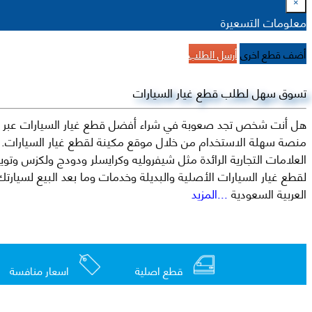
×
معلومات التسعيرة
أضف قطع اخرى
أرسل الطلب
تسوق سهل لطلب قطع غيار السيارات
هل أنت شخص تجد صعوبة في شراء أفضل قطع غيار السيارات عبر الإ
منصة سهلة الاستخدام من خلال موقع مكينة لقطع غيار السيارات. م
العربية السعودية
...المزيد
قطع اصلية
اسعار منافسة