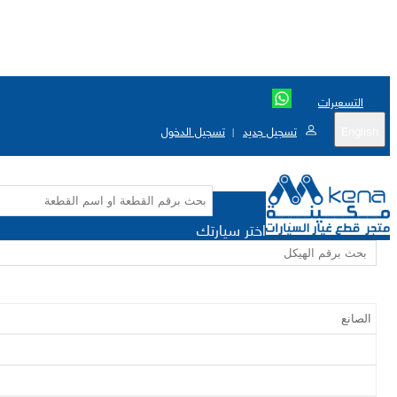
التسعيرات
English
تسجيل جديد
تسجيل الدخول
|
اختر سيارتك