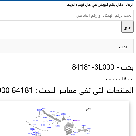
الرجاء ادخال رقم الهيكل في حال توفره لديك
غلق
بحث
بحث -
84181-3L000
نتيجة التصنيف
المنتجات التي تفي معايير البحث : 84181 3L000