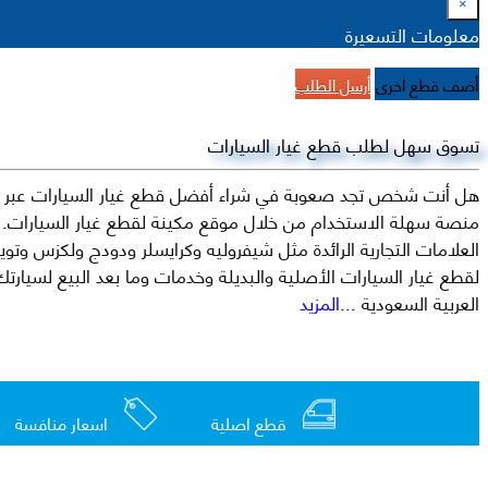
×
معلومات التسعيرة
أضف قطع اخرى
أرسل الطلب
تسوق سهل لطلب قطع غيار السيارات
هل أنت شخص تجد صعوبة في شراء أفضل قطع غيار السيارات عبر الإ
منصة سهلة الاستخدام من خلال موقع مكينة لقطع غيار السيارات. م
العربية السعودية
...المزيد
قطع اصلية
اسعار منافسة