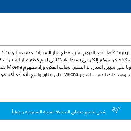
نترنت؟ هل تجد الخروج لشراء قطع غيار السيارات مضيعة للوقت؟ ن
كينة هو موقع إلكتروني بسيط واستثنائي لبيع قطع غيار السيارات 
العلامات الت
لقطع غيار السيارات الأصلية والبديلة وخدمات وما بعد البيع لسيارتك. ومن
شحن لجميع مناطق المملكة العربية السعوديه و
دولياً