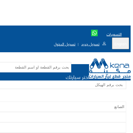
التسعيرات
English
تسجيل جديد
تسجيل الدخول
|
اختر سيارتك