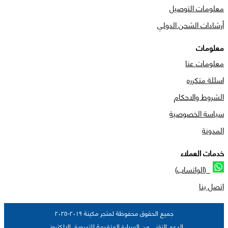
معلومات التوصيل
أرشادات الشحن الدولي
معلومات
معلومات عنا
اسئلة متكرره
الشروط والاحكام
سياسة الخصوصية
المدونة
خدمات العملاء
(الواتساب)
اتصل بنا
جميع الحقوق محفوظة لمتجر مكينة ٢٠١٩-٢٠٢٥
الدعم التقني من السيارة المتقدمة للتسويق الالكتروني