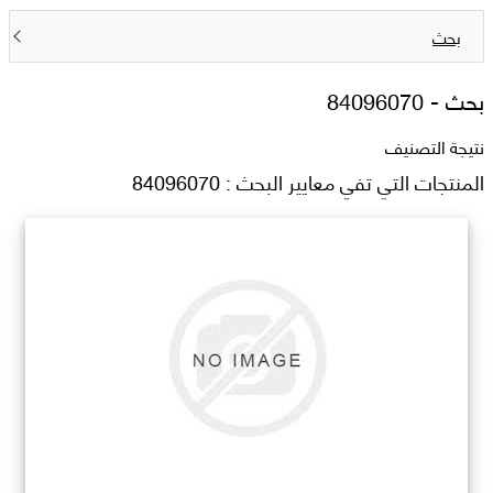
بحث
بحث -
84096070
نتيجة التصنيف
المنتجات التي تفي معايير البحث : 84096070