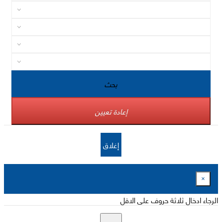
بحث
إعادة تعيين
إغلاق
×
الرجاء ادخال ثلاثة حروف على الاقل