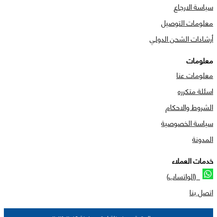
سياسة الارجاع
معلومات التوصيل
أرشادات الشحن الدولي
معلومات
معلومات عنا
اسئلة متكرره
الشروط والاحكام
سياسة الخصوصية
المدونة
خدمات العملاء
(الواتساب)
اتصل بنا