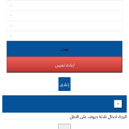
بحث
إعادة تعيين
إغلاق
×
الرجاء ادخال ثلاثة حروف على الاقل