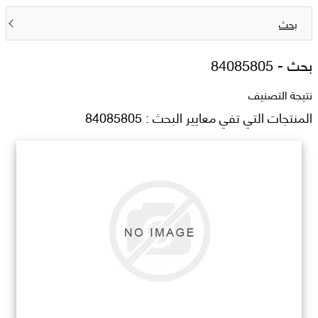
بحث
بحث -
84085805
نتيجة التصنيف
المنتجات التي تفي معايير البحث : 84085805