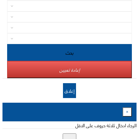
بحث
إعادة تعيين
إغلاق
×
الرجاء ادخال ثلاثة حروف على الاقل