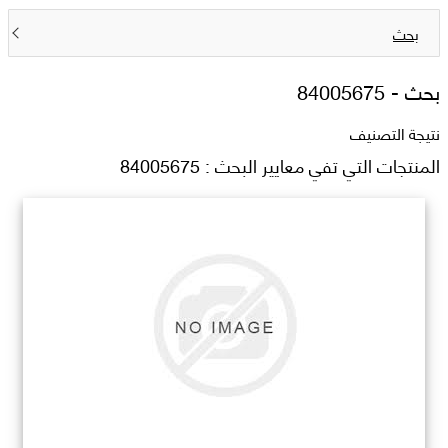
بحث
بحث -
84005675
نتيجة التصنيف
المنتجات التي تفي معايير البحث : 84005675