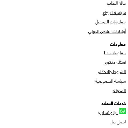
حالة الطلب
سياسة الارجاع
معلومات التوصيل
أرشادات الشحن الدولي
معلومات
معلومات عنا
اسئلة متكرره
الشروط والاحكام
سياسة الخصوصية
المدونة
خدمات العملاء
(الواتساب)
اتصل بنا