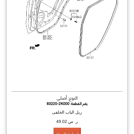
النوع: أصلي
رقم القطعة:
83220-2K000
ربل الباب الخلفى
ر. س.49.02
اضافة للسلة