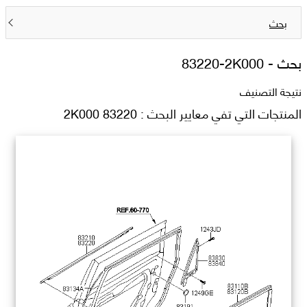
بحث
بحث -
83220-2K000
نتيجة التصنيف
المنتجات التي تفي معايير البحث : 83220 2K000