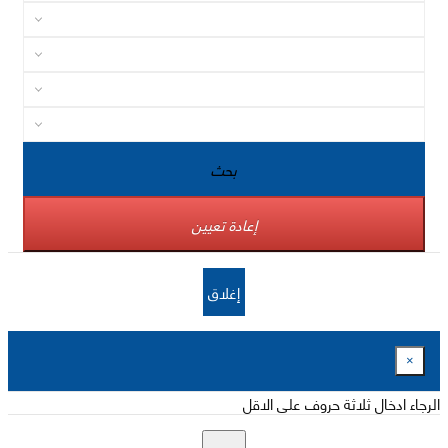
بحث
إعادة تعيين
إغلاق
×
الرجاء ادخال ثلاثة حروف على الاقل