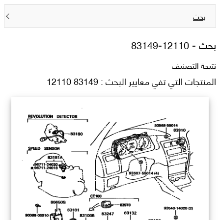
بحث
بحث -
83149-12110
نتيجة التصنيف
المنتجات التي تفي معايير البحث : 83149 12110