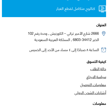
كتالوج متكامل لقطع الغيار
العنوان
2666 شارع الأمير تركي – الكورنيش , وحدة رقم 102
الخبر 34412-6803 , المملكة العربية السعودية
الساعة ٨ صباحًا إلى ٤ مساء من الأحد إلى الخميس
كيفية التسوق
حالة الطلب
سياسة الارجاع
معلومات التوصيل
أرشادات الشحن الدولي
معلومات