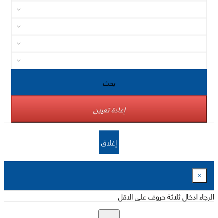
بحث
إعادة تعيين
إغلاق
×
الرجاء ادخال ثلاثة حروف على الاقل