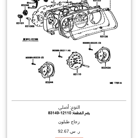
النوع: أصلي
رقم القطعة:
83149-12110
زجاج طبلون
ر. س.92.67