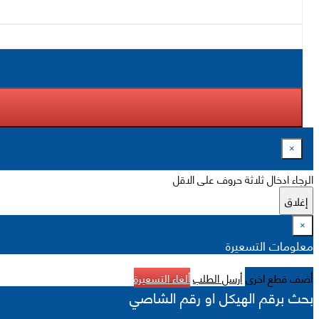
×
الرجاء ادخال ثلاثة حروف على الاقل
إغلاق
×
معلومات التسعيرة
أضف قطع اخرى
أرسل الطلب
ألغاء التسعيرة
بحث برقم الهيكل او رقم الشاصي