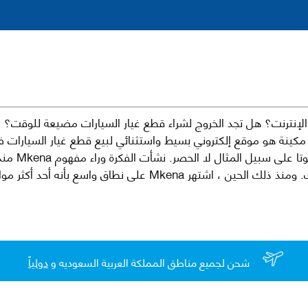
نترنت؟ هل تجد الخروج لشراء قطع غيار السيارات مضيعة للوقت؟ ن
كينة هو موقع إلكتروني بسيط واستثنائي لبيع قطع غيار السيارات 
العلامات الت
لقطع غيار السيارات الأصلية والبديلة وخدمات وما بعد البيع لسيارتك. ومن
شحن لجميع مناطق المملكة العربية السعوديه و
دولياً