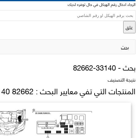
الرجاء ادخال رقم الهيكل في حال توفره لديك
غلق
بحث
بحث -
82662-33140
نتيجة التصنيف
المنتجات التي تفي معايير البحث : 82662 33140