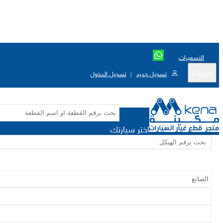
التسعيرات
English
تسجيل جديد
تسجيل الدخول
|
اختر سيارتك