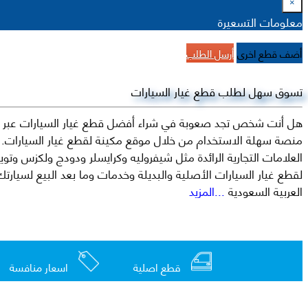
×
معلومات التسعيرة
أضف قطع اخرى
أرسل الطلب
تسوق سهل لطلب قطع غيار السيارات
هل أنت شخص تجد صعوبة في شراء أفضل قطع غيار السيارات عبر الإ
منصة سهلة الاستخدام من خلال موقع مكينة لقطع غيار السيارات. م
العربية السعودية
...المزيد
قطع اصلية
اسعار منافسة