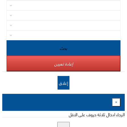
بحث
إعادة تعيين
إغلاق
×
الرجاء ادخال ثلاثة حروف على الاقل