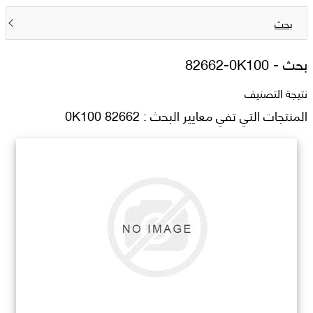
بحث
بحث -
82662-0K100
نتيجة التصنيف
المنتجات التي تفي معايير البحث : 82662 0K100