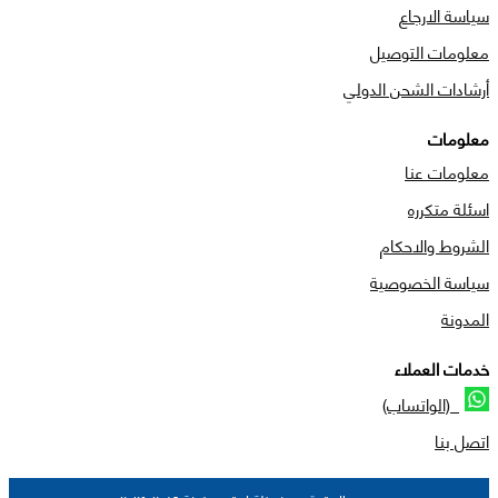
سياسة الارجاع
معلومات التوصيل
أرشادات الشحن الدولي
معلومات
معلومات عنا
اسئلة متكرره
الشروط والاحكام
سياسة الخصوصية
المدونة
خدمات العملاء
(الواتساب)
اتصل بنا