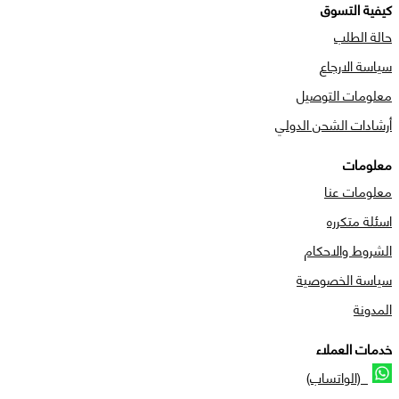
كيفية التسوق
حالة الطلب
سياسة الارجاع
معلومات التوصيل
أرشادات الشحن الدولي
معلومات
معلومات عنا
اسئلة متكرره
الشروط والاحكام
سياسة الخصوصية
المدونة
خدمات العملاء
(الواتساب)