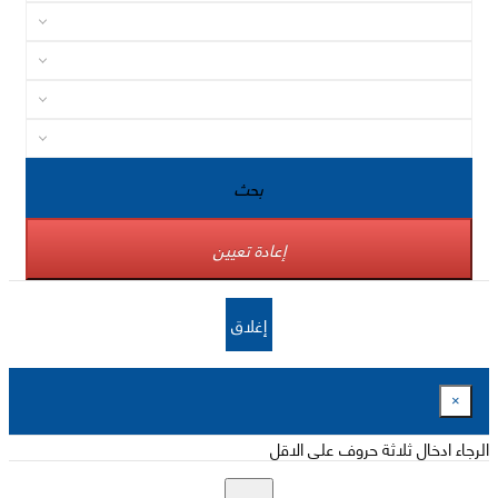
بحث
إعادة تعيين
إغلاق
×
الرجاء ادخال ثلاثة حروف على الاقل