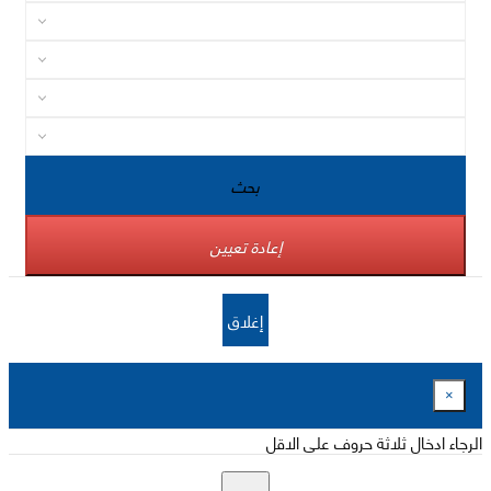
بحث
إعادة تعيين
إغلاق
×
الرجاء ادخال ثلاثة حروف على الاقل