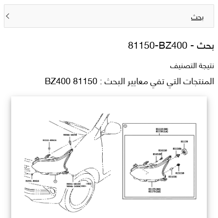
بحث
بحث -
81150-BZ400
نتيجة التصنيف
المنتجات التي تفي معايير البحث : 81150 BZ400