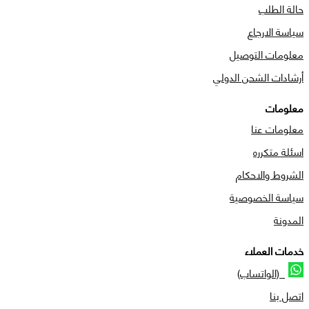
حالة الطلب
سياسة الارجاع
معلومات التوصيل
أرشادات الشحن الدولي
معلومات
معلومات عنا
اسئلة متكرره
الشروط والاحكام
سياسة الخصوصية
المدونة
خدمات العملاء
(الواتساب)
اتصل بنا