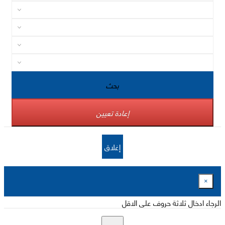
بحث
إعادة تعيين
إغلاق
×
الرجاء ادخال ثلاثة حروف على الاقل