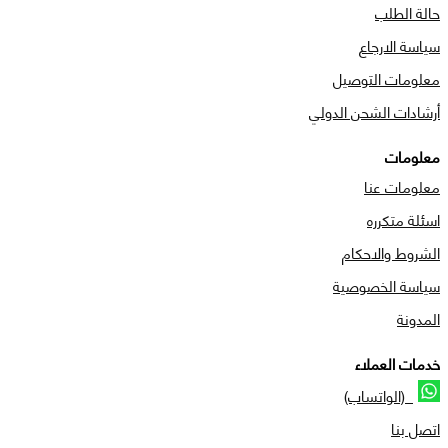
حالة الطلب
سياسة الارجاع
معلومات التوصيل
أرشادات الشحن الدولي
معلومات
معلومات عنا
اسئلة متكرره
الشروط والاحكام
سياسة الخصوصية
المدونة
خدمات العملاء
(الواتساب)
اتصل بنا