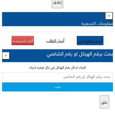
إغلاق
×
معلومات التسعيرة
أرسل الطلب
ألغاء التسعيرة
أضف قطع اخرى
بحث برقم الهيكل او رقم الشاصي
×
الرجاء ادخال رقم الهيكل في حال توفره لديك
بحث
غلق