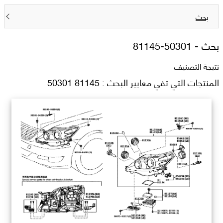
بحث
بحث -
81145-50301
نتيجة التصنيف
المنتجات التي تفي معايير البحث : 81145 50301