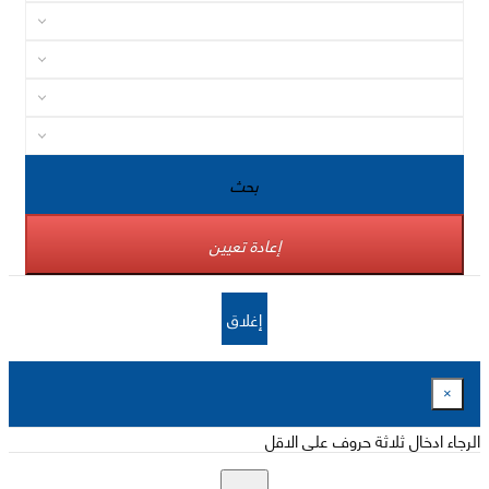
بحث
إعادة تعيين
إغلاق
×
الرجاء ادخال ثلاثة حروف على الاقل