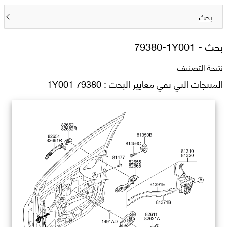
بحث
بحث -
79380-1Y001
نتيجة التصنيف
المنتجات التي تفي معايير البحث : 79380 1Y001