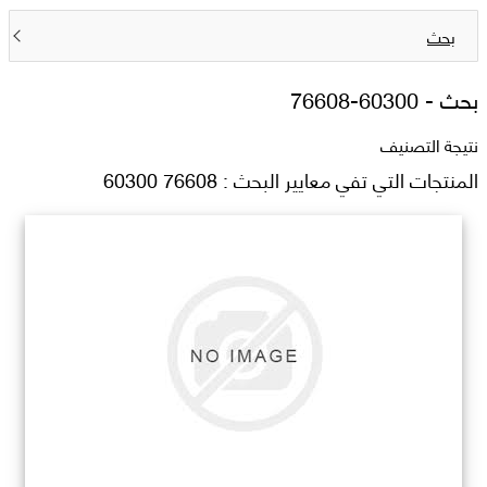
بحث
بحث -
76608-60300
نتيجة التصنيف
المنتجات التي تفي معايير البحث : 76608 60300