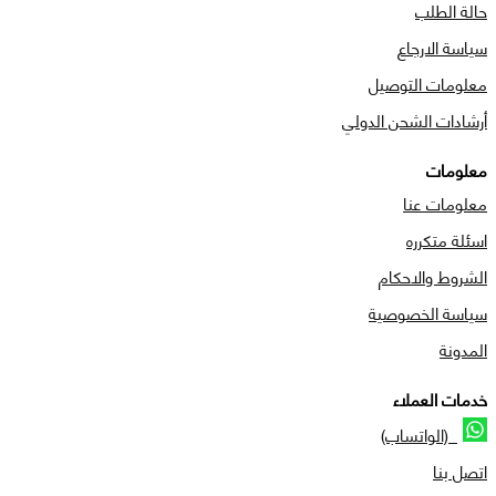
حالة الطلب
سياسة الارجاع
معلومات التوصيل
أرشادات الشحن الدولي
معلومات
معلومات عنا
اسئلة متكرره
الشروط والاحكام
سياسة الخصوصية
المدونة
خدمات العملاء
(الواتساب)
اتصل بنا