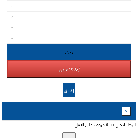
بحث
إعادة تعيين
إغلاق
×
الرجاء ادخال ثلاثة حروف على الاقل