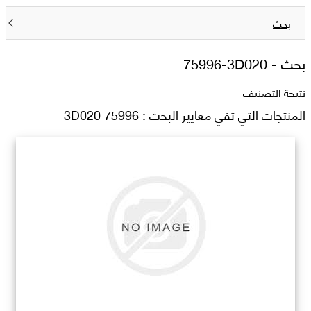
بحث
بحث -
75996-3D020
نتيجة التصنيف
المنتجات التي تفي معايير البحث : 75996 3D020