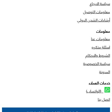
سياسة الارجاع
معلومات التوصيل
أرشادات الشحن الدولي
معلومات
معلومات عنا
اسئلة متكرره
الشروط والاحكام
سياسة الخصوصية
المدونة
خدمات العملاء
(الواتساب)
اتصل بنا