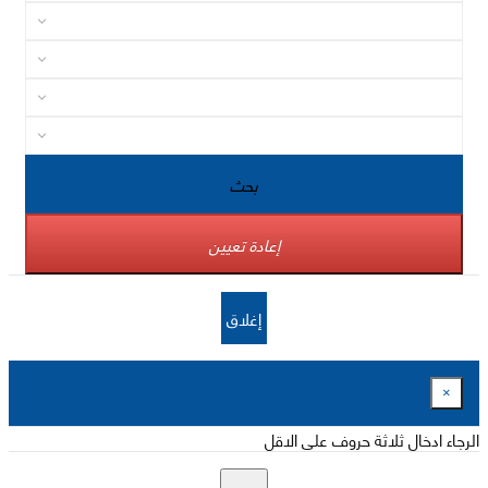
بحث
إعادة تعيين
إغلاق
×
الرجاء ادخال ثلاثة حروف على الاقل