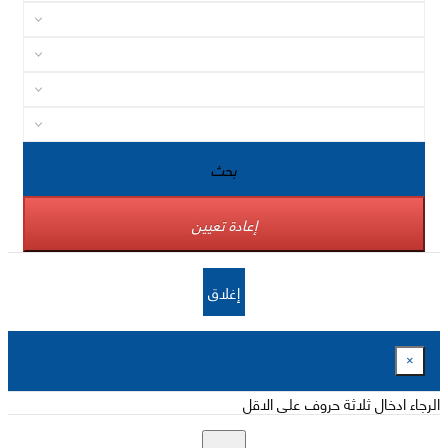
بحث
إعادة تعيين
إغلاق
×
الرجاء ادخال ثلاثة حروف على الاقل