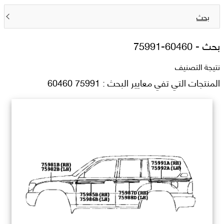
بحث
بحث -
75991-60460
نتيجة التصنيف
المنتجات التي تفي معايير البحث : 75991 60460