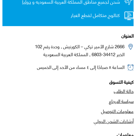
شحن لجميع مناطق المملكة العربية السعوديه و
دولياً
كتالوج متكامل لقطع الغيار
العنوان
2666 شارع الأمير تركي – الكورنيش , وحدة رقم 102
الخبر 34412-6803 , المملكة العربية السعودية
الساعة ٨ صباحًا إلى ٤ مساء من الأحد إلى الخميس
كيفية التسوق
حالة الطلب
سياسة الارجاع
معلومات التوصيل
أرشادات الشحن الدولي
معلومات