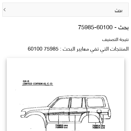
بحث
بحث -
75985-60100
نتيجة التصنيف
المنتجات التي تفي معايير البحث : 75985 60100