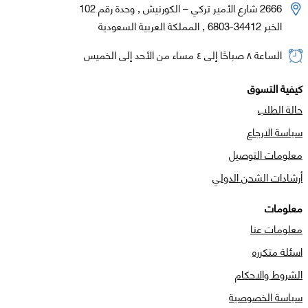
2666 شارع الأمير تركي – الكورنيش , وحدة رقم 102
الخبر 34412-6803 , المملكة العربية السعودية
الساعة ٨ صباحًا إلى ٤ مساء من الأحد إلى الخميس
كيفية التسوق
حالة الطلب
سياسة الارجاع
معلومات التوصيل
أرشادات الشحن الدولي
معلومات
معلومات عنا
اسئلة متكرره
الشروط والاحكام
سياسة الخصوصية