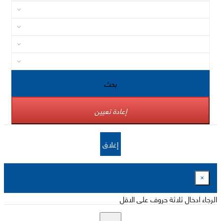
بحث
إعادة تعيين
إغلاق
×
الرجاء ادخال ثلاثة حروف على الاقل