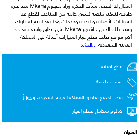
المثال لا الحصر. نشأت الفكرة وراء مفهوم Mkena منذ فترة
طويلة لتوفير منصة تسوق خالية من المتاعب لقطع غيار
السيارات الأصلية والبديلة وخدمات وما بعد البيع لسيارتك.
ومنذ ذلك الحين ، اشتهر Mkena على نطاق واسع بأنه أحد
أكثر مواقع طلب قطع غيار السيارات أصالة في المملكة
العربية السعودية
...المزيد
قطع اصلية
اسعار منافسة
شحن لجميع مناطق المملكة العربية السعوديه و
دولياً
كتالوج متكامل لقطع الغيار
العنوان