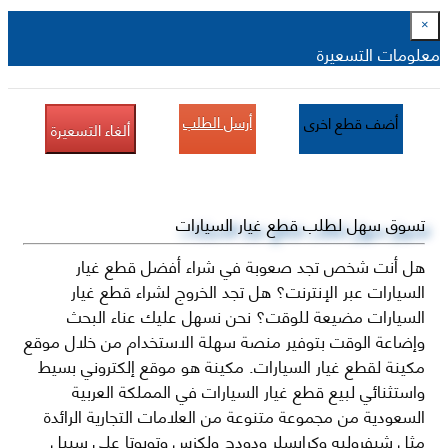
×
معلومات التسعيرة
أرسل الطلب
أضف قطع اخرى
ألغاء التسعيرة
تسوق سهل لطلب قطع غيار السيارات
هل أنت شخص تجد صعوبة في شراء أفضل قطع غيار
السيارات عبر الإنترنت؟ هل تجد الخروج لشراء قطع غيار
السيارات مضيعة للوقت؟ نحن نسهل عليك عناء البحث
وإضاعة الوقت بتوفير منصة سهلة الاستخدام من خلال موقع
مكينة لقطع غيار السيارات. مكينة هو موقع إلكتروني بسيط
واستثنائي لبيع قطع غيار السيارات في المملكة العربية
السعودية من مجموعة متنوعة من العلامات التجارية الرائدة
مثل شيفروليه وكرايسلر ودودج ولكزس وتويوتا على سبيل