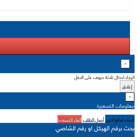
×
الرجاء ادخال ثلاثة حروف على الاقل
إغلاق
×
معلومات التسعيرة
أضف قطع اخرى
أرسل الطلب
ألغاء التسعيرة
بحث برقم الهيكل او رقم الشاصي