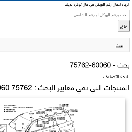
الرجاء ادخال رقم الهيكل في حال توفره لديك
غلق
بحث
بحث -
75762-60060
نتيجة التصنيف
المنتجات التي تفي معايير البحث : 75762 60060