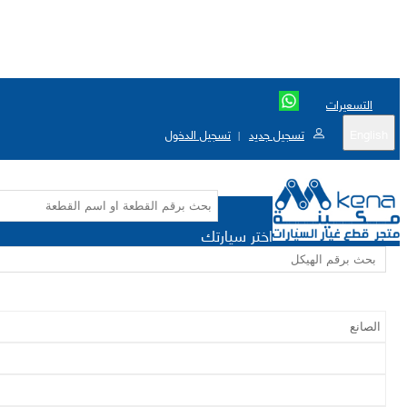
التسعيرات
English
تسجيل جديد
تسجيل الدخول
|
اختر سيارتك