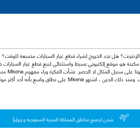
نترنت؟ هل تجد الخروج لشراء قطع غيار السيارات مضيعة للوقت؟ ن
كينة هو موقع إلكتروني بسيط واستثنائي لبيع قطع غيار السيارات 
العلامات الت
لقطع غيار السيارات الأصلية والبديلة وخدمات وما بعد البيع لسيارتك. ومن
شحن لجميع مناطق المملكة العربية السعوديه و
دولياً