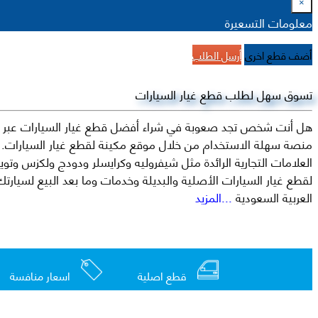
×
معلومات التسعيرة
أضف قطع اخرى
أرسل الطلب
تسوق سهل لطلب قطع غيار السيارات
هل أنت شخص تجد صعوبة في شراء أفضل قطع غيار السيارات عبر الإ
منصة سهلة الاستخدام من خلال موقع مكينة لقطع غيار السيارات. م
العربية السعودية
...المزيد
قطع اصلية
اسعار منافسة