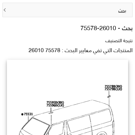
بحث
بحث -
75578-26010
نتيجة التصنيف
المنتجات التي تفي معايير البحث : 75578 26010