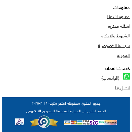
معلومات
معلومات عنا
اسئلة متكرره
الشروط والاحكام
سياسة الخصوصية
المدونة
خدمات العملاء
(الواتساب)
اتصل بنا
جميع الحقوق محفوظة لمتجر مكينة ٢٠١٩-٢٠٢٥
الدعم التقني من السيارة المتقدمة للتسويق الالكتروني