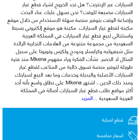
السيارات عبر الإنترنت؟ هل تجد الخروج لشراء قطع غيار
السيارات مضيعة للوقت؟ نحن نسهل عليك عناء البحث
وإضاعة الوقت بتوفير منصة سهلة الاستخدام من خلال موقع
مكينة لقطع غيار السيارات. مكينة هو موقع إلكتروني بسيط
واستثنائي لبيع قطع غيار السيارات في المملكة العربية
السعودية من مجموعة متنوعة من العلامات التجارية الرائدة
مثل شيفروليه وكرايسلر ودودج ولكزس وتويوتا على سبيل
المثال لا الحصر. نشأت الفكرة وراء مفهوم Mkena منذ فترة
طويلة لتوفير منصة تسوق خالية من المتاعب لقطع غيار
السيارات الأصلية والبديلة وخدمات وما بعد البيع لسيارتك.
ومنذ ذلك الحين ، اشتهر Mkena على نطاق واسع بأنه أحد
أكثر مواقع طلب قطع غيار السيارات أصالة في المملكة
العربية السعودية
...المزيد
قطع اصلية
اسعار منافسة