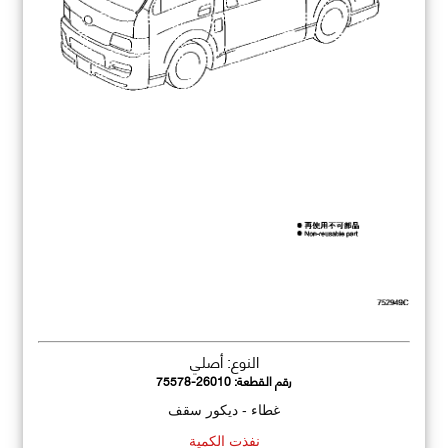
النوع: أصلي
رقم القطعة:
75578-26010
غطاء - ديكور سقف
نفذت الكمية