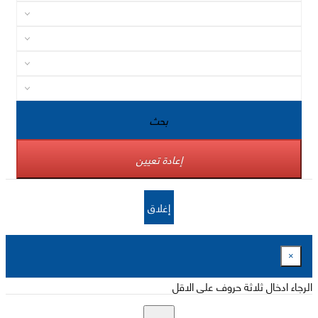
بحث
إعادة تعيين
إغلاق
×
الرجاء ادخال ثلاثة حروف على الاقل