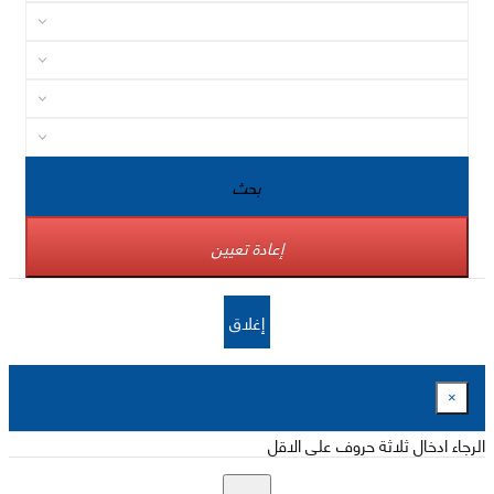
بحث
إعادة تعيين
إغلاق
×
الرجاء ادخال ثلاثة حروف على الاقل