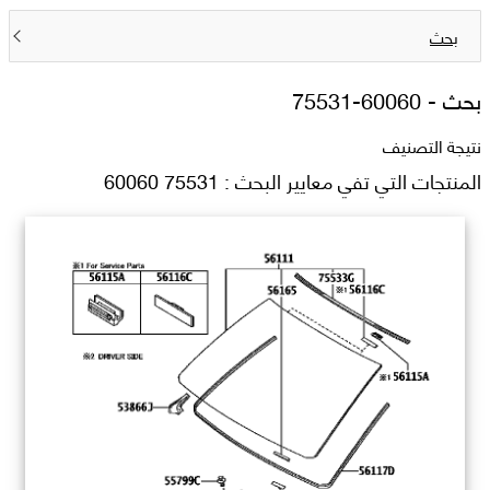
بحث
بحث -
75531-60060
نتيجة التصنيف
المنتجات التي تفي معايير البحث : 75531 60060