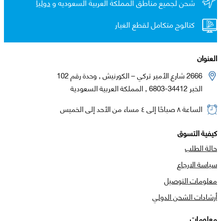
شحن لجميع مناطق المملكة العربية السعوديه و
دولياً
كتالوج متكامل لقطع الغيار
العنوان
2666 شارع الأمير تركي – الكورنيش , وحدة رقم 102
الخبر 34412-6803 , المملكة العربية السعودية
الساعة ٨ صباحًا إلى ٤ مساء من الأحد إلى الخميس
كيفية التسوق
حالة الطلب
سياسة الارجاع
معلومات التوصيل
أرشادات الشحن الدولي
معلومات